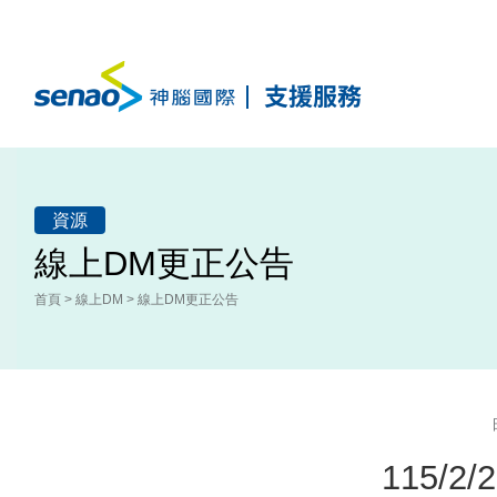
神腦國際線上支援服務
資源
線上DM更正公告
首頁
>
線上DM
>
線上DM更正公告
115/