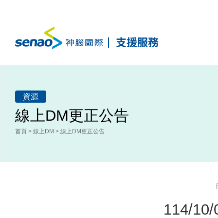
神腦國際線上支援服務
資源
線上DM更正公告
首頁
>
線上DM
>
線上DM更正公告
114/1