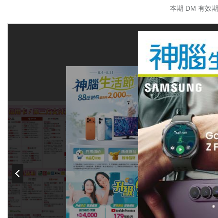
本期 DM 有效期限 
48/48