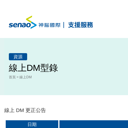
神腦國際線上支援服務
資源
線上DM型錄
首頁
>
線上DM
線上 DM 更正公告
日期